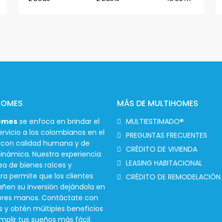
HOMES
MÁS DE MULTIHOMES
omes
se enfoca en brindar el
MULTIESTIMADO®
rvicio a los colombianos en el
PREGUNTAS FRECUENTES
r con calidad humana y de
CRÉDITO DE VIVIENDA
inámica. Nuestra experiencia
LEASING HABITACIONAL
ea de bienes raíces y
ra permite que los clientes
CRÉDITO DE REMODELACIÓN
en su inversión dejándola en
ores manos. Contáctate con
s y obtén múltiples beneficios
mplir tus sueños más fácil.