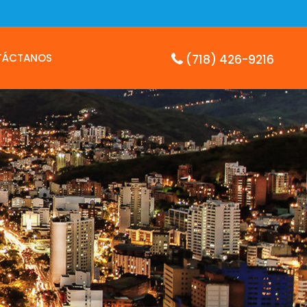
TÁCTANOS
(718) 426-9216