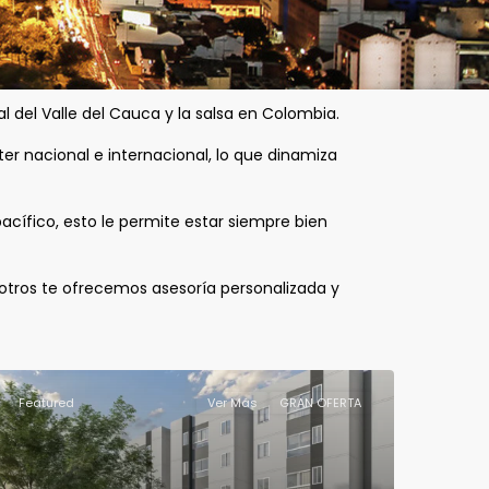
tal del Valle del Cauca y la salsa en Colombia.
r nacional e internacional, lo que dinamiza
acífico, esto le permite estar siempre bien
sotros te ofrecemos asesoría personalizada y
Featured
Ver Más
GRAN OFERTA