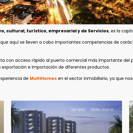
vo, cultural, turístico, empresarial y de Servicios
, es la capi
o que aquí se lleven a cabo importantes competencias de carácte
enta con acceso rápido al puerto comercial más importante del p
a exportación e importación de diferentes productos.
 experiencia de
MultiHomes
en el sector inmobiliario, ya que no
Featured
Ver Más
GRAN OFERTA