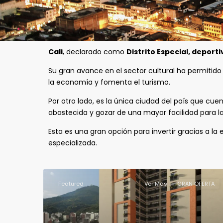
Cali
, declarado como
Distrito Especial, deporti
Su gran avance en el sector cultural ha permitid
la economía y fomenta el turismo.
Por otro lado, es la única ciudad del país que cu
abastecida y gozar de una mayor facilidad para l
Esta es una gran opción para invertir gracias a la
especializada.
Featured
Ver Más
GRAN OFERTA