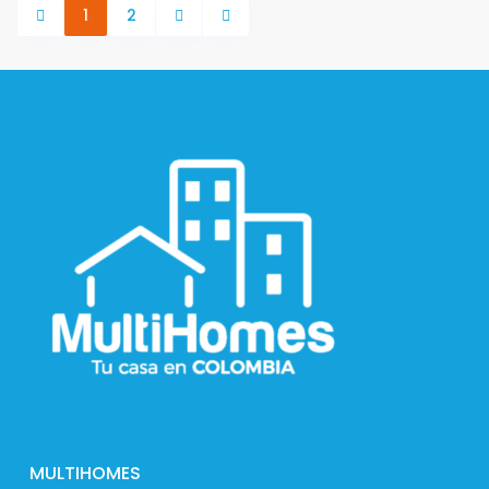
1
2
MULTIHOMES