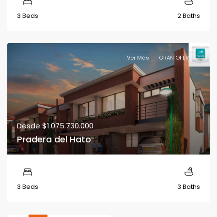
3 Beds
2 Baths
Ver Más
GRAN OFERTA
Desde
$1.075.730.000
Pradera del Hato
3 Beds
3 Baths