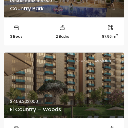
Desde
$648.914.000
Country Park
2
3 Beds
2 Baths
87.96 m
Ver Más
LANZAMIENTO
$458.302.000
El Country – Woods